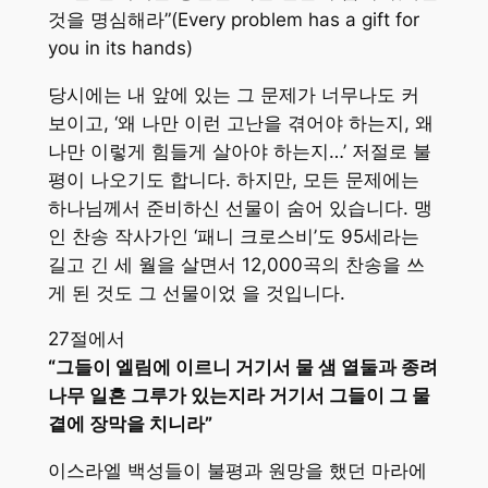
것을 명심해라”(Every problem has a gift for
you in its hands)
당시에는 내 앞에 있는 그 문제가 너무나도 커
보이고, ‘왜 나만 이런 고난을 겪어야 하는지, 왜
나만 이렇게 힘들게 살아야 하는지…’ 저절로 불
평이 나오기도 합니다. 하지만, 모든 문제에는
하나님께서 준비하신 선물이 숨어 있습니다. 맹
인 찬송 작사가인 ‘패니 크로스비’도 95세라는
길고 긴 세 월을 살면서 12,000곡의 찬송을 쓰
게 된 것도 그 선물이었 을 것입니다.
27절에서
“그들이 엘림에 이르니 거기서 물 샘 열둘과 종려
나무 일흔 그루가 있는지라 거기서 그들이 그 물
곁에 장막을 치니라”
이스라엘 백성들이 불평과 원망을 했던 마라에