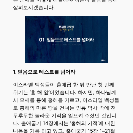
살펴보시겠습니다.
1. 믿음으로 테스트를 넘어라
이스라엘 백성들이 출애굽 한 뒤 만난 첫 번째
위기는 ‘홍 해 앞’이었습니다. 하지만, 하나님께
서 모세를 통해 홍해를 가르고, 이스라엘 백성들
로 홍해의 마른 땅을 건너는 인류 역사 속에 전
무후무한 놀라운 기적을 일으켜 주셨던 것입니
다. 출애굽기 14장에서는 ‘홍해의 기적’에 대한
내용을 기록 하고 있고, 출애굽기 15장 1~21절