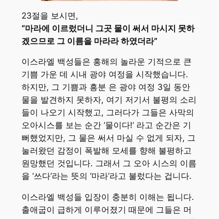
23절을 보시면,
“마라에 이르렀더니 그곳 물이 써서 마시지 못하
겠으므로 그 이름을 마라라 하였더라”
이스라엘 백성들은 홍해의 놀라운 기적으로 큰
기쁨 가운 데 시내 광야 여정을 시작했습니다.
하지만, 그 기쁨과 흥분 은 광야 여정 3일 동안
물을 발견하지 못하자, 여기 저기서 불평의 소리
들이 나오기 시작했고, 그러다가 그들은 사막의
오아시스를 보는 순간 ‘물이다!’ 라고 순간은 기
뻐했었지만, 그 물은 써서 마실 수 없게 되자, 그
눌러왔던 감정이 폭발해 모세를 향해 불평하고
원망했던 것입니다. 그래서 그 오아 시스의 이름
을 ‘쓰다’라는 뜻의 ‘마라’라고 불렀다는 겁니다.
이스라엘 백성들 입장이 충분히 이해는 됩니다.
출애굽이 급하게 이루어졌기 때문에 그들은 머