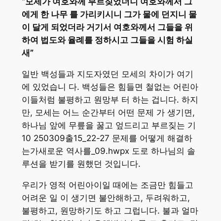
“모세가 여호와께 부르짖었더니 여호와께서 그
에게 한 나무 를 가리키시니 그가 물에 던지니 물
이 달게 되었더라 거기서 여호와께서 그들을 위
하여 법도와 율례를 정하시고 그들을 시험 하실
새”
일반 백성들과 지도자였던 모세의 차이가 여기
에 있었습니 다. 백성들은 힘들면 철없는 어린아
이들처럼 불평하고 원망부 터 하는 겁니다. 하지
만, 모세는 어느 순간부터 어떤 문제 가 생기면,
하나님 앞에 무릎을 꿇고 엎드리고 부르짖는 기
10 250309출15_22-27 문제를 어떻게 해결하
는가새로운 역사를_09.hwpx 도로 하나님의 솔
루션을 받기를 원했던 것입니다.
우리가 영적 어린아이일 때에는 조금만 힘들고
어려운 일 이 생기면 불안해하고, 두려워하고,
불평하고, 원망하기도 하고 그럽니다. 불과 얼마