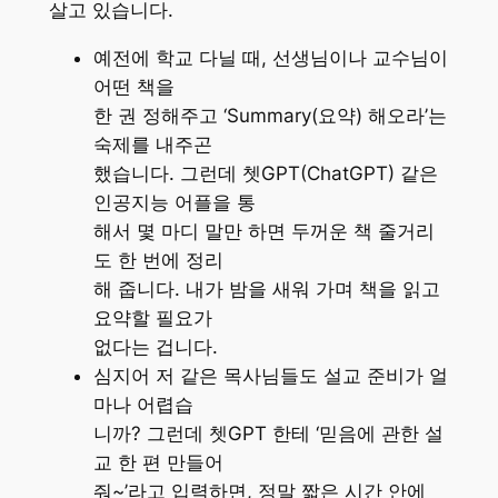
살고 있습니다.
예전에 학교 다닐 때, 선생님이나 교수님이
어떤 책을
한 권 정해주고 ‘Summary(요약) 해오라’는
숙제를 내주곤
했습니다. 그런데 쳇GPT(ChatGPT) 같은
인공지능 어플을 통
해서 몇 마디 말만 하면 두꺼운 책 줄거리
도 한 번에 정리
해 줍니다. 내가 밤을 새워 가며 책을 읽고
요약할 필요가
없다는 겁니다.
심지어 저 같은 목사님들도 설교 준비가 얼
마나 어렵습
니까? 그런데 쳇GPT 한테 ‘믿음에 관한 설
교 한 편 만들어
줘~’라고 입력하면, 정말 짧은 시간 안에