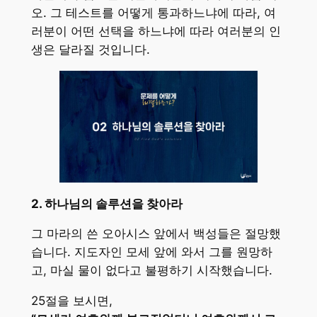
오. 그 테스트를 어떻게 통과하느냐에 따라, 여
러분이 어떤 선택을 하느냐에 따라 여러분의 인
생은 달라질 것입니다.
2. 하나님의 솔루션을 찾아라
그 마라의 쓴 오아시스 앞에서 백성들은 절망했
습니다. 지도자인 모세 앞에 와서 그를 원망하
고, 마실 물이 없다고 불평하기 시작했습니다.
25절을 보시면,