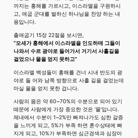
까지는 홍해를 가르시고, 이스라엘을 구원하시
고, 애굽 군대를 벌하신 하나님을 찬양 하는 내
용입니다.
출애굽기 15장 22절을 보시면,
“모세가 홍해에서 이스라엘을 인도하매 그들이
나와서 수르 광야로 들어가서 거기서 사흘길을
걸었으나 물을 얻지 못하고”
이스라엘 백성들이 홍해를 건너 시내 반도의 광
야로 들 어와 남쪽 방향으로 사흘 길을 걸었는데
마실 물을 얻지 못한 겁니다.
사람의 몸은 약 60~70%의 수분으로 되어 있기
때문에 사람에게 가장 중요한 것은 ‘물’입니다.
체내에서 수분이 1~2%만 빠져나가도 심한 갈증
을 느끼게 되고, 5%가 부족 하면 혼수상태에 빠
지게 되고, 10%가 부족하면 심근경색과 심장마