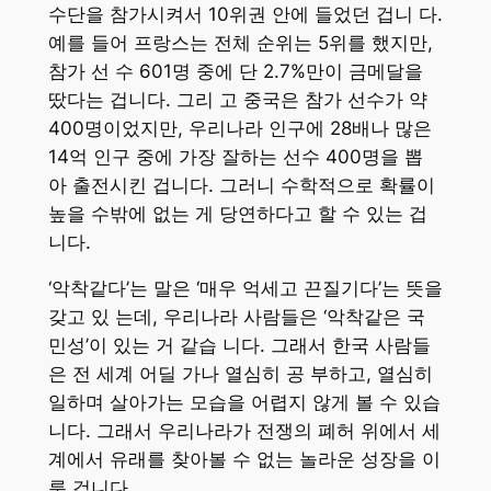
수단을 참가시켜서 10위권 안에 들었던 겁니 다.
예를 들어 프랑스는 전체 순위는 5위를 했지만,
참가 선 수 601명 중에 단 2.7%만이 금메달을
땄다는 겁니다. 그리 고 중국은 참가 선수가 약
400명이었지만, 우리나라 인구에 28배나 많은
14억 인구 중에 가장 잘하는 선수 400명을 뽑
아 출전시킨 겁니다. 그러니 수학적으로 확률이
높을 수밖에 없는 게 당연하다고 할 수 있는 겁
니다.
‘악착같다’는 말은 ‘매우 억세고 끈질기다’는 뜻을
갖고 있 는데, 우리나라 사람들은 ‘악착같은 국
민성’이 있는 거 같습 니다. 그래서 한국 사람들
은 전 세계 어딜 가나 열심히 공 부하고, 열심히
일하며 살아가는 모습을 어렵지 않게 볼 수 있습
니다. 그래서 우리나라가 전쟁의 폐허 위에서 세
계에서 유래를 찾아볼 수 없는 놀라운 성장을 이
룬 겁니다.