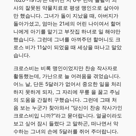
1820~1915)’는 태어난 지 6주 만에 돌팔이 의
사의 잘못된 약물치료로 평생 맹인으로 살아야
만 했습니다. 그녀가 돌이 지났을 때, 아버지가
돌아가셨고, 엄마는 21세의 어린 나이여서 할머
니에게 아기를 맡기고 부잣집 하녀로 일 해야만
했습니다. 그런데 그녀를 아껴주던 할머니도 크
로스 비가 11살이 되었을 때 세상을 떠나고 말았
습니다.
크로스비는 비록 맹인이었지만 찬송 작사자로
활동했는데, 가난으로 늘 어려움을 겪었습니다.
어느 날, 단돈 5달러가 없어서 중요한 일을 처리
하지 못하게 되자, 그 자리에 무릎 을 꿇고 주님
의 도움을 간절히 구했습니다. 그런데 그때 처
음 보는 누군가 찾아와서 “당신이 찬송 작사가인
크로스비입 니까?”라고 묻더랍니다. 얼굴이라도
보고 싶어 잠시 들렸다 고 말하곤, 떠나면서 악
수하는 그녀의 손에 5달러를 쥐어 주더랍니다.