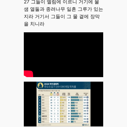
27 그들이 엘림에 이르니 거기에 물
샘 열둘과 종려나무 일흔 그루가 있는
지라 거기서 그들이 그 물 곁에 장막
을 치니라