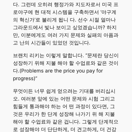
다. 그런데 오히려 행정가와 지도자로서 미국 프
로야구에 현 대적 시스템을 구축하면서 ‘야구계
의 혁신가’로 불리게 됩니 다. 선수 시절 얼마나
그라운드에서 빛나 보이고 싶었겠습니까? 하지
만, 이분에게도 여러 가지 문제와 실패의 아픔과
고 난의 시간들이 있었던 것입니다.
브랜치 리키는 이렇게 말합니다. “문제란 당신이
성장하기 위해 지불 해야 할 수업료와 같은 것이
다.(Problems are the price you pay for
progress)”
무엇이든 너무 쉽게 얻으려는 기대를 버리십시
오. 여러분 앞에 있는 어떤 문제와 시험 그리고
힘들게 통과해야 하는 어 떤 과정이 있다면, 그
것은 우리가 한 단계 성장해 나가기 위 해 지불
해야 할 수업료와 같은 겁니다. 그렇게 단계적으
로 성장해야 더 단단하게, 더 견고하게, 더 건강