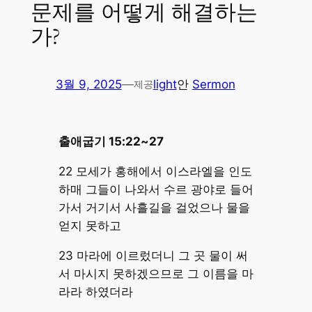
문제를 어떻게 해결하는
가?
3월 9, 2025
—
light
안
Sermon
제공
출애굽기 15:22~27
22 모세가 홍해에서 이스라엘을 인도
하매 그들이 나와서 수르 광야로 들어
가서 거기서 사흘길을 걸었으나 물을
얻지 못하고
23 마라에 이르렀더니 그 곳 물이 써
서 마시지 못하겠으므로 그 이름을 마
라라 하였더라