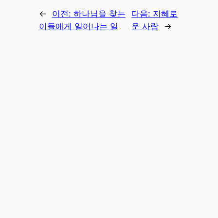
←
이전:
하나님을 찾는
다음:
지혜로
이들에게 일어나는 일
운 사람
→