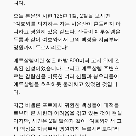
니다.
오늘 본문인 시편 125편 1절, 2절을 보시면
“여호와를 의지하는 자는 시온산이 흔들리지 아
니하고 영원히 있음 같도다. 산들이 예루살렘을
두름과 같이 여호와께서 그의 백성을 지금부터
영원까지 두르시리로다”
예루살렘이란 성은 해발 800미터 고지 위에 건
축된 산성이었습니다. 그리고 예루살렘 주변으
로는 감람산을 비롯한 여러 산들과 봉우리들이
예루살렘을 호위하듯 둘러싸고 있었던 것입니
다.
지금 바벨론 포로에서 귀환한 백성들이 대적들
로부터 큰 시련과 어려움을 겪고 있는 것이 현실
이지만, 시인은 2절 말씀과 같이 “여호와께서 그
의 백성을 지금부터 영원까지 두르시리로다”라