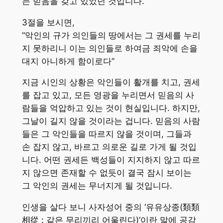
는 믿음을 갖고 있었던 것입니다.
3절을 보시면,
“악인의 규가 의인들의 땅에서는 그 권세를 누리
지 못하리니 이는 의인들로 하여금 죄악에 손을
대지 아니하게 함이로다”
지금 시인의 상황은 악인들이 활개를 치고, 권세
를 잡고 있고, 모든 영광을 누리면서 믿음의 사
람들을 억압하고 있는 것이 현실입니다. 하지만,
그날이 길지 않을 것이라는 겁니다. 믿음의 사람
들은 그 악인들을 따르지 않을 것이며, 그들과
손 잡지 않고, 바르고 의로운 길로 가게 될 것입
니다. 어떤 권세든 백성들이 지지하지 않고 따르
지 않으면 존재할 수 없듯이 결국 잠시 보이는
그 악인의 권세는 무너지게 될 것입니다.
인생을 살다 보니 사자성어 중의 ‘유유상종(類類
相從 : 같은 무리끼리 어울린다)’이란 말에 공감