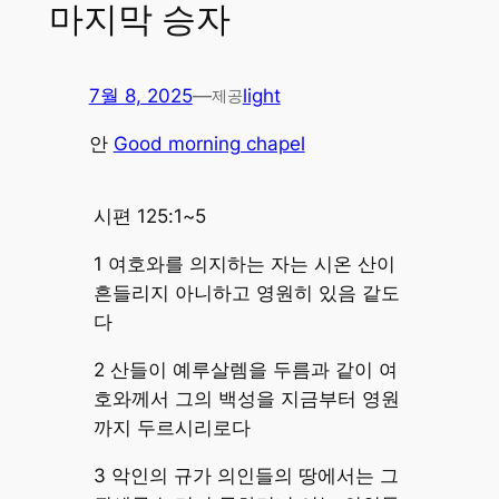
마지막 승자
7월 8, 2025
—
light
제공
안
Good morning chapel
시편 125:1~5
1 여호와를 의지하는 자는 시온 산이
흔들리지 아니하고 영원히 있음 같도
다
2 산들이 예루살렘을 두름과 같이 여
호와께서 그의 백성을 지금부터 영원
까지 두르시리로다
3 악인의 규가 의인들의 땅에서는 그