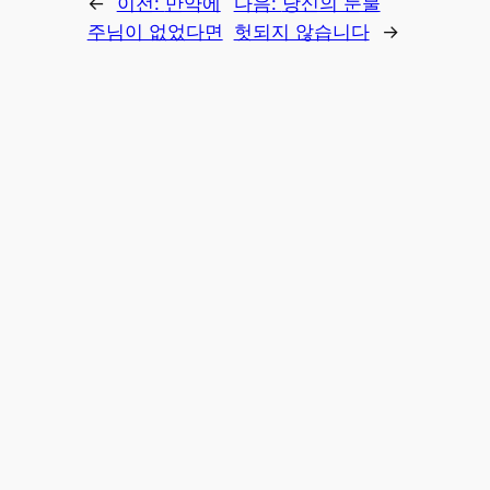
←
이전:
만약에
다음:
당신의 눈물
주님이 없었다면
헛되지 않습니다
→