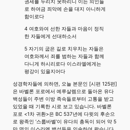
권세를 누리지 못하리니 이는 의인들
로 하여금 죄악에 손을 대지 아니하게
함이로다
4 여호와여 선한 자들과 마음이 정직
한 자들에게 선대하소서
5 자기의 굽은 길로 치우치는 자들은
여호와께서 죄를 범하는 자들과 함께
다니게 하시리로다 이스라엘에게는
평강이 있을지어다
성경학자들에 의하면, 오늘 본문인 [시편 125편]
은 바벨론 포로에서 예루살렘으로 돌아온 유다
백성들이 주변 이방 족속들로부터 고통을 받고
있었을 때 기록한 시로 보고 있습니다. 바벨론
포로 <1차 귀환>은 BC 537년에 다윗의 후손으
로 왕족인 ‘스룹바벨’이 유다의 총독이 되어 약 5
만 명의 이스라엘 백성들을 인솔하여 왔습니다.