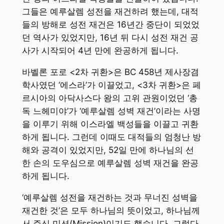
그들은 예루살렘 성전을 재건하려 했는데, 대적
들의 방해로 성전 재건은 16년간 중단이 되었었
던 역사가 있었지만, 16년 뒤 다시 성전 재건 공
사가 시작되어 4년 만에 완공하게 됩니다.
바벨론 포로 <2차 귀환>은 BC 458년 제사장겸
학사였던 ‘에스라’가 이끌었고, <3차 귀환>은 페
르시아의 아닥사스다 왕의 고위 관원이었던 ‘총
독 느헤미야’가 ‘예루살렘 성벽 재건’이라는 사명
을 이루기 위해 이스라엘 백성들을 이끌고 귀환
하게 됩니다. 그런데 이때도 대적들의 엄청난 방
해와 공격이 있었지만, 52일 만에 하나님의 선
한 손의 도우심으로 예루살렘 성벽 재건을 완공
하게 됩니다.
‘예루살렘 성전을 재건하는 것과 무너진 성벽을
재건한 것’은 모두 하나님의 뜻이었고, 하나님께
서 주신 미션(Mission)이기도 했습니다. 그렇다