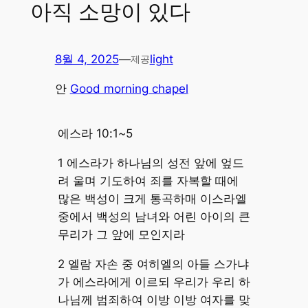
아직 소망이 있다
8월 4, 2025
—
light
제공
안
Good morning chapel
에스라 10:1~5
1 에스라가 하나님의 성전 앞에 엎드
려 울며 기도하여 죄를 자복할 때에
많은 백성이 크게 통곡하매 이스라엘
중에서 백성의 남녀와 어린 아이의 큰
무리가 그 앞에 모인지라
2 엘람 자손 중 여히엘의 아들 스가냐
가 에스라에게 이르되 우리가 우리 하
나님께 범죄하여 이방 이방 여자를 맞