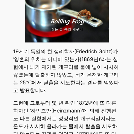
19세기 독일의 한 생리학자(Friedrich Goltz)가
‘영혼의 위치는 어디에 있는가(1869년)’라는 실
험에서 뇌가 제거된 개구리를 물에 넣어 서서히
끓였는데 탈출하지 않았고, 뇌가 온전한 개구리
는 25°C에서 탈출을 시도한다는 결과를 얻었다
고 발표합니다.
그런데 그로부터 몇 년 뒤인 1872년에 또 다른
학자인 ‘하인즈만(Heinzmann)’에 의해 진행된
또 다른 실험에서는 정상적인 개구리일지라도
온도가 서서히 올라가는 물에서 탈출을 시도하