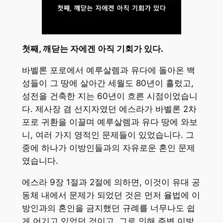
첫째, 깨닫는 자에겐 아직 기회가 있다.
바벨론 포로에서 예루살렘과 유다에 돌아온 백
성들이 그 땅에 살아간 세월도 80년이 흘렀고,
성전을 건축한 지는 60년이 흐른 시점이었습니
다. 제사장 겸 선지자였던 에스라가 바벨론 2차
포로 귀환을 이끌며 예루살렘과 유다 땅에 와보
니, 여러 가지 영적인 문제들이 있었습니다. 그
중에 하나가 이방인들과의 자유로운 혼인 문제
였습니다.
에스라 9장 1절과 2절에 의하면, 이것이 유대 공
동체 내에서 문제가 되었던 것은 먼저 율법에 이
방인과의 혼인을 금지했던 규례를 너무나도 쉽
게 어기고 있었던 것이고, 그로 인해 주변 이방