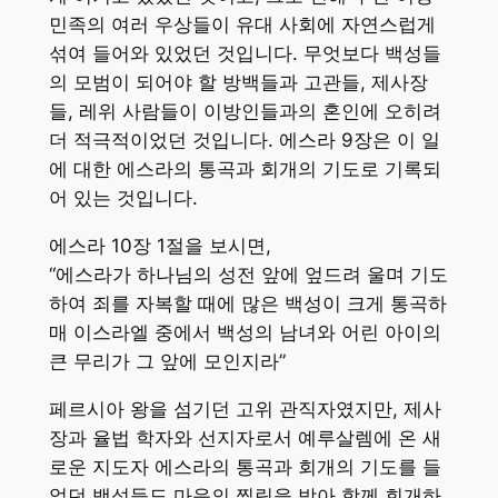
민족의 여러 우상들이 유대 사회에 자연스럽게
섞여 들어와 있었던 것입니다. 무엇보다 백성들
의 모범이 되어야 할 방백들과 고관들, 제사장
들, 레위 사람들이 이방인들과의 혼인에 오히려
더 적극적이었던 것입니다. 에스라 9장은 이 일
에 대한 에스라의 통곡과 회개의 기도로 기록되
어 있는 것입니다.
에스라 10장 1절을 보시면,
“에스라가 하나님의 성전 앞에 엎드려 울며 기도
하여 죄를 자복할 때에 많은 백성이 크게 통곡하
매 이스라엘 중에서 백성의 남녀와 어린 아이의
큰 무리가 그 앞에 모인지라”
페르시아 왕을 섬기던 고위 관직자였지만, 제사
장과 율법 학자와 선지자로서 예루살렘에 온 새
로운 지도자 에스라의 통곡과 회개의 기도를 들
었던 백성들도 마음의 찔림을 받아 함께 회개하