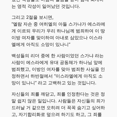
는 영적 각성이 일어났던 것입니다.
그리고 2절을 보시면,
“엘람 자손 중 여히엘의 아들 스가냐가 에스라에
게 이르되 우리가 우리 하나님께 범죄하여 이 땅
이방 여자를 맞이하여 아내로 삼았으나 이스라
엘에게 아직도 소망이 있나니”
백성들의 리더 중에 한 사람이었던 스가냐 라는
사람이 에스라에게 유대 공동체가 하나님 앞에
범죄했고, 이방인 여자를 맞아 범죄한 사실을 인
정하면서 하반절에서 “이스라엘에게 아직도 소
망이 있나니” 라고 고백하고 있는 것입니다.
자신들의 죄를 깨닫고, 죄를 인정한다는 것은 정
말 쉽지 않은 일입니다. 사람들은 자신들의 죄가
드러날 거 같으면 오히려 더 꼭꼭 숨기고 싶어하
고, 자기합리화로 덮으려 하기도 하고, 그 죄를