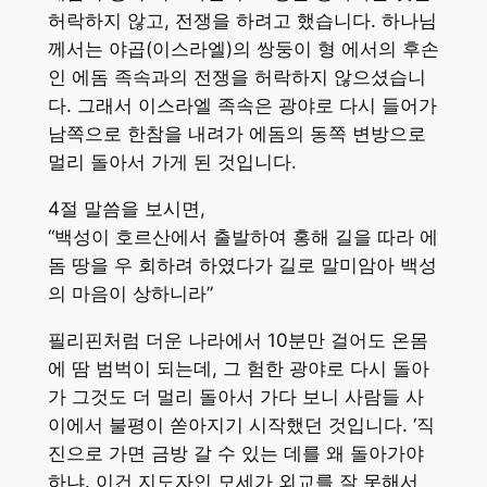
허락하지 않고, 전쟁을 하려고 했습니다. 하나님
께서는 야곱(이스라엘)의 쌍둥이 형 에서의 후손
인 에돔 족속과의 전쟁을 허락하지 않으셨습니
다. 그래서 이스라엘 족속은 광야로 다시 들어가
남쪽으로 한참을 내려가 에돔의 동쪽 변방으로
멀리 돌아서 가게 된 것입니다.
4절 말씀을 보시면,
“백성이 호르산에서 출발하여 홍해 길을 따라 에
돔 땅을 우 회하려 하였다가 길로 말미암아 백성
의 마음이 상하니라”
필리핀처럼 더운 나라에서 10분만 걸어도 온몸
에 땀 범벅이 되는데, 그 험한 광야로 다시 돌아
가 그것도 더 멀리 돌아서 가다 보니 사람들 사
이에서 불평이 쏟아지기 시작했던 것입니다. ‘직
진으로 가면 금방 갈 수 있는 데를 왜 돌아가야
하냐. 이건 지도자인 모세가 외교를 잘 못해서