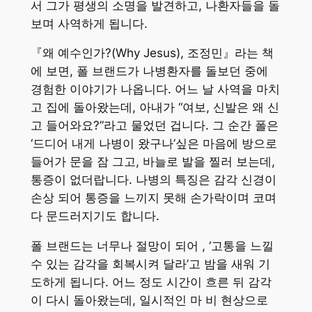
서 그가 평생의 소명을 발견하고, 나환자들을 돌
보며 사역하게 됩니다.
『왜 예수인가?(Why Jesus), 조정민』라는 책
에 보면, 폴 브랜드가 나병환자를 돌보던 중에
경험한 이야기가 나옵니다. 어느 날 사역을 마치
고 집에 돌아왔는데, 아내가 “여보, 신발은 왜 신
고 들어와요?”라고 물었던 겁니다. 그 순간 폴은
‘드디어 내게 나병이 왔구나’싶은 마음에 방으로
들어가 문을 잠 그고, 바늘로 발을 찔러 보는데,
통증이 없더랍니다. 나병의 특징은 감각 신경이
손상 되어 통증을 느끼지 못해 손가락이며 코며
다 문드러지기도 합니다.
폴 브랜드는 너무나 절망이 되어 , ‘고통을 느낄
수 있는 감각을 회복시켜 달라’고 밤을 새워 기
도하게 됩니다. 어느 정도 시간이 흐른 뒤 감각
이 다시 돌아왔는데, 일시적인 마 비 현상으로