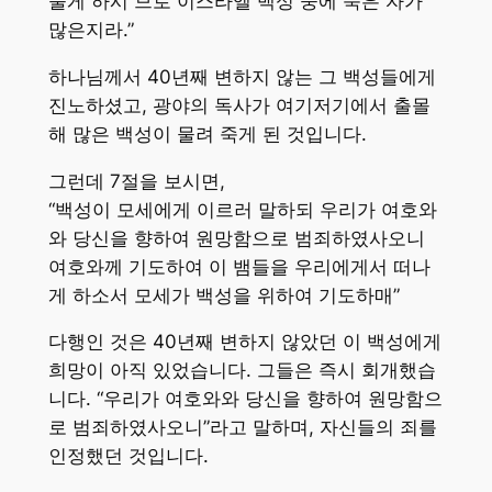
물게 하시 므로 이스라엘 백성 중에 죽은 자가
많은지라.”
하나님께서 40년째 변하지 않는 그 백성들에게
진노하셨고, 광야의 독사가 여기저기에서 출몰
해 많은 백성이 물려 죽게 된 것입니다.
그런데 7절을 보시면,
“백성이 모세에게 이르러 말하되 우리가 여호와
와 당신을 향하여 원망함으로 범죄하였사오니
여호와께 기도하여 이 뱀들을 우리에게서 떠나
게 하소서 모세가 백성을 위하여 기도하매”
다행인 것은 40년째 변하지 않았던 이 백성에게
희망이 아직 있었습니다. 그들은 즉시 회개했습
니다. “우리가 여호와와 당신을 향하여 원망함으
로 범죄하였사오니”라고 말하며, 자신들의 죄를
인정했던 것입니다.