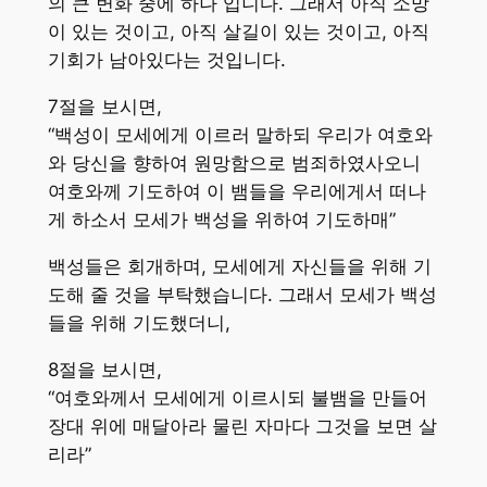
의 큰 변화 중에 하나 입니다. 그래서 아직 소망
이 있는 것이고, 아직 살길이 있는 것이고, 아직
기회가 남아있다는 것입니다.
7절을 보시면,
“백성이 모세에게 이르러 말하되 우리가 여호와
와 당신을 향하여 원망함으로 범죄하였사오니
여호와께 기도하여 이 뱀들을 우리에게서 떠나
게 하소서 모세가 백성을 위하여 기도하매”
백성들은 회개하며, 모세에게 자신들을 위해 기
도해 줄 것을 부탁했습니다. 그래서 모세가 백성
들을 위해 기도했더니,
8절을 보시면,
“여호와께서 모세에게 이르시되 불뱀을 만들어
장대 위에 매달아라 물린 자마다 그것을 보면 살
리라”