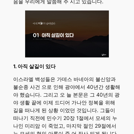
음을 우리에게 말씀해 주 시고 있습니다.
1. 아직 살길이 있다
이스라엘 백성들은 가데스 바네아의 불신앙과
불순종 사건 으로 인해 광야에서 40년간 생활해
야 했습니다. 그리고 오 늘 본문은 그 40년의 광
야 생활 끝에 이제 드디어 가나안 정복을 위해
길을 떠나게 된 상황 이었던 것입니다. 그들이
떠나기 직전에 민수기 20장 1절에서 모세의 누
나인 미리암 이 죽었고, 마지막 절인 29절에서
는 모세의 형인 아론이 죽 어 장사 되게 됩니다.