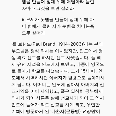
뱀을 만들어 장대 위에 매달아라 물린
자마다 그것을 보면 살리라
9 모세가 놋뱀을 만들어 장대 위에 다
니 뱀에게 물린 자가 놋뱀을 쳐다본즉
모두 살더라
‘폴 브랜드(Paul Brand, 1914~2003)’라는 분의
부모님은 정식 의사는 아니었지만, 인도에서 평
생 의료 선교를 하시던 선교 사였습니다. 폴 역
시 유년 시절을 인도에서 보냈고, 나중에 영국으
로 돌아가 학교를 다녔습니다. 그가 15세 때, 인
도에서 사역하시던 아버지가 열병으로 돌아가시
게 됩니다. 어머니는 인도에 남아서 아버지의 선
교사역을 이어 사역했고, 폴은 열심히 공부해서
의사가 되어 서른두 살에 선교사가 되어 그 역시
인도에 들어가 의료 선교를 하게 되고, 우연한
기회에 방문하게 된 ‘나환자(문둥병) 요양원’에