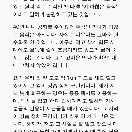
았던 쌀과 같은 주식인 ‘만나’를 ‘이 하찮은 음식’
이라고 말하며 불평하고 있는 것입니다.
40년 내내 공짜로 주어졌던 주식인 만나가 하찮
은 음식은 아닙니다. 사실은 너무나도 고마운 탄
수화물 인 것입니다. 아무리 먹고 살기 힘든 시
대에도 쌀독에 쌀이 조금이라도 있으면 굶어 죽
지는 않는 겁니다. 그런 고마운 만나가 40년 내
내 그치지 않았던 겁니다.
요즘 우리 집 앞 도로 약 1km 정도를 새로 깔고
있어서 그 앞이 상습 정체 구간입니다. 제가 저
녁 늦게 퇴근하는 경우는 종종 택시를 이용하는
데, 택시를 잡고 ‘어디 갑시다’라고 말하면 기사
분들의 반응이 시큰둥할 때가 있습니다. 그 지역
이 상습 정체 구간이니깐 별로 안 가고 싶은 겁
니다. 하지만, 저도 그 사실을 잘 알고 있으니 미
안해서라도 도착 하면 차에서 내릴 때 항상 팁을