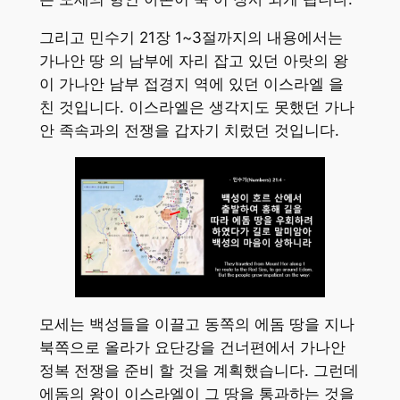
그리고 민수기 21장 1~3절까지의 내용에서는
가나안 땅 의 남부에 자리 잡고 있던 아랏의 왕
이 가나안 남부 접경지 역에 있던 이스라엘 을
친 것입니다. 이스라엘은 생각지도 못했던 가나
안 족속과의 전쟁을 갑자기 치렀던 것입니다.
모세는 백성들을 이끌고 동쪽의 에돔 땅을 지나
북쪽으로 올라가 요단강을 건너편에서 가나안
정복 전쟁을 준비 할 것을 계획했습니다. 그런데
에돔의 왕이 이스라엘이 그 땅을 통과하는 것을