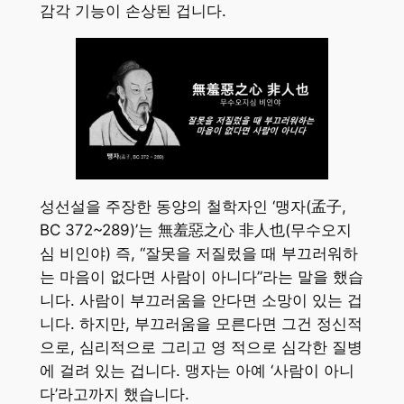
감각 기능이 손상된 겁니다.
성선설을 주장한 동양의 철학자인 ‘맹자(孟子,
BC 372~289)’는 無羞惡之心 非人也(무수오지
심 비인야) 즉, “잘못을 저질렀을 때 부끄러워하
는 마음이 없다면 사람이 아니다”라는 말을 했습
니다. 사람이 부끄러움을 안다면 소망이 있는 겁
니다. 하지만, 부끄러움을 모른다면 그건 정신적
으로, 심리적으로 그리고 영 적으로 심각한 질병
에 걸려 있는 겁니다. 맹자는 아예 ‘사람이 아니
다’라고까지 했습니다.