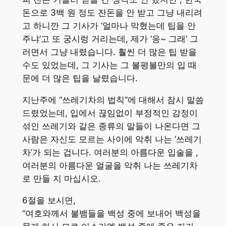
돈으로 3백 원 정도 잔돈을 안 받고 그냥 내리려
고 하니깐 그 기사가 ‘얼마나 막혔는데 팁을 안
주냐’고 또 궁시렁 거리는데, 제가 ‘응~ 그래’ 그
러면서 그냥 내렸습니다. 훨씬 더 많은 팁 받을
수도 있었는데, 그 기사는 그 불평불만의 입 때
문에 더 많은 팁을 날렸습니다.
지난주에 “쓰레기차의 법칙”에 대해서 잠시 말씀
드렸었는데, 입에서 끊임없이 부정적인 감정이
섞인 쓰레기와 같은 종류의 말들이 나온다면 그
사람은 자신도 모르는 사이에 악취 나는 ‘쓰레기
차’가 되는 겁니다. 여러분의 아름다운 입술을 ,
여러분의 아름다운 얼굴을 악취 나는 쓰레기차
로 만들 지 마십시오.
6절을 보시면,
“여호와께서 불뱀들을 백성 중에 보내어 백성을