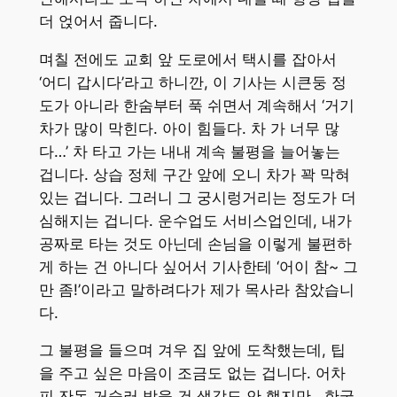
더 얹어서 줍니다.
며칠 전에도 교회 앞 도로에서 택시를 잡아서
‘어디 갑시다’라고 하니깐, 이 기사는 시큰둥 정
도가 아니라 한숨부터 푹 쉬면서 계속해서 ‘거기
차가 많이 막힌다. 아이 힘들다. 차 가 너무 많
다…’ 차 타고 가는 내내 계속 불평을 늘어놓는
겁니다. 상습 정체 구간 앞에 오니 차가 꽉 막혀
있는 겁니다. 그러니 그 궁시렁거리는 정도가 더
심해지는 겁니다. 운수업도 서비스업인데, 내가
공짜로 타는 것도 아닌데 손님을 이렇게 불편하
게 하는 건 아니다 싶어서 기사한테 ‘어이 참~ 그
만 좀!’이라고 말하려다가 제가 목사라 참았습니
다.
그 불평을 들으며 겨우 집 앞에 도착했는데, 팁
을 주고 싶은 마음이 조금도 없는 겁니다. 어차
피 잔돈 거슬러 받을 건 생각도 안 했지만 , 한국