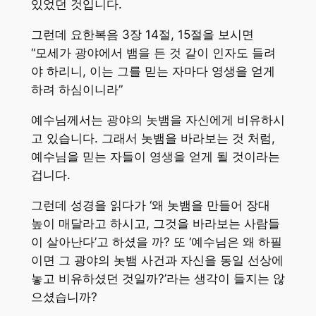
있었던 것입니다.
그런데 요한복음 3장 14절, 15절을 보시면
“모세가 광야에서 뱀을 든 것 같이 인자도 들려
야 하리니, 이는 그를 믿는 자마다 영생을 얻게
하려 하심이니라”
예수님께서는 광야의 놋뱀을 자신에게 비유하시
고 있습니다. 그래서 놋뱀을 바라보는 것 처럼,
예수님을 믿는 자들이 영생을 얻게 될 것이라는
겁니다.
그런데 성경을 읽다가 ‘왜 놋뱀을 만들어 장대
높이 매달라고 하시고, 그것을 바라보는 사람들
이 살아난다’고 하셨을 까? 또 ‘예수님은 왜 하필
이면 그 광야의 놋뱀 사건과 자신을 동일 선상에
놓고 비유하셨던 것일까?’라는 생각이 들지는 않
으셨습니까?