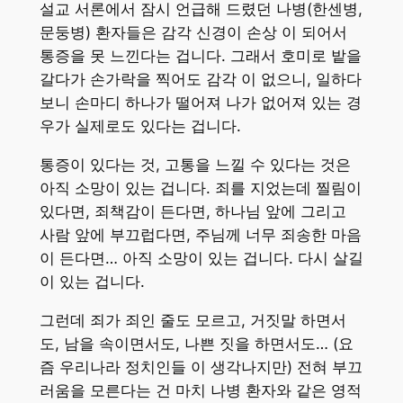
설교 서론에서 잠시 언급해 드렸던 나병(한센병,
문둥병) 환자들은 감각 신경이 손상 이 되어서
통증을 못 느낀다는 겁니다. 그래서 호미로 밭을
갈다가 손가락을 찍어도 감각 이 없으니, 일하다
보니 손마디 하나가 떨어져 나가 없어져 있는 경
우가 실제로도 있다는 겁니다.
통증이 있다는 것, 고통을 느낄 수 있다는 것은
아직 소망이 있는 겁니다. 죄를 지었는데 찔림이
있다면, 죄책감이 든다면, 하나님 앞에 그리고
사람 앞에 부끄럽다면, 주님께 너무 죄송한 마음
이 든다면… 아직 소망이 있는 겁니다. 다시 살길
이 있는 겁니다.
그런데 죄가 죄인 줄도 모르고, 거짓말 하면서
도, 남을 속이면서도, 나쁜 짓을 하면서도… (요
즘 우리나라 정치인들 이 생각나지만) 전혀 부끄
러움을 모른다는 건 마치 나병 환자와 같은 영적