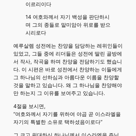
이르리이다
14 여호와께서 자기 백성을 판단하시
며 그의 종들로 말미암아 위로를 받으
시리로다
예루살렘 성전에는 찬양을 담당하는 레위인들이
있었고, 그들 중에 리더들은 성전에 딸린 골방에
서 작사, 작곡을 하며 찬양을 전담하기도 했습니
다. 이 시편은 바로 성전에서 찬양하는 이들에게
그 하나님의 선하심과 아름다운 이름을 찬양할
것을 말하고 있습니다. 왜 그 하나님을 찬양해야
만 하는지 그 이유를 보여주고 있습니다.
4절을 보시면,
“여호와께서 자기를 위하여 야곱 곧 이스라엘을
자기의 특별한 소유로 택하셨음이로다”
그 크고 위대하신 하나님께서 이스라엘을 주님