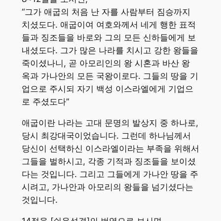
“그가 애굽의 처음 난 자를 사람부터 짐승까지
치셨도다. 애굽이여 여호와께서 네게 행한 표적
들과 징조들을 바로와 그의 모든 신하들에게 보
내셨도다. 그가 많은 나라를 치시고 강한 왕들을
죽이셨나니, 곧 아모리인의 왕 시혼과 바산 왕
옥과 가나안의 모든 국왕이로다. 그들의 땅을 기
업으로 주시되 자기 백성 이스라엘에게 기업으
로 주셨도다”
애굽이란 나라는 고대 문명의 발상지 중 하나로,
당시 최강대국이었습니다. 그런데 하나님께서
당신이 선택하신 이스라엘이라는 부족을 위해서
그들을 벌하시고, 각종 기적과 징조들을 보이셨
다는 것입니다. 그리고 그들에게 가나안 땅을 주
시려고, 가나안과 아모리의 왕들을 넘기셨다는
것입니다.