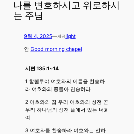
나를 변호하시고 위로하시
는 주님
9월 4, 2025
—
light
제공
안
Good morning chapel
시편 135:1~14
1 할렐루야 여호와의 이름을 찬송하
라 여호와의 종들아 찬송하라
2 여호와의 집 우리 여호와의 성전 곧
우리 하나님의 성전 뜰에서 있는 너희
여
3 여호와를 찬송하라 여호와는 선하