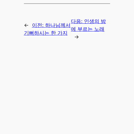
다음:
인생의 밤
←
이전:
하나님께서
에 부르는 노래
기뻐하시는 한 가지
→