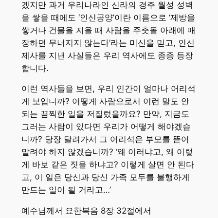
겠지만 과거 우리나라인 신라의 경주 월성 성벽
을 쌓을 때에도 ‘인신공양’이란 이름으로 ‘제방을
쌓거나 건물을 지을 때 사람을 주춧돌 아래에 매
장하면 무너지지 않는다’라는 미신을 믿고, 인신
제사를 지낸 사실들은 우리 역사에도 종종 등장
합니다.
이런 역사들을 보면, 우리 인간이 얼마나 어리석
게 보입니까? 어떻게 사람으로서 이런 말도 안
되는 끔찍한 일을 저질렀을까요? 만약, 지금도
그러는 사람이 있다면 우리가 어떻게 해야겠습
니까? 당장 달려가서 그 어리석은 부모를 뜯어
말려야 하지 않겠습니까? ‘왜 이러냐고, 왜 이렇
게 바보 같은 짓을 하냐고? 이렇게 살면 안 된다
고, 이 일은 당신과 당신 가족 모두를 불행하게
만드는 일이 될 거라고…’
예수님께서 요한복음 8장 32절에서