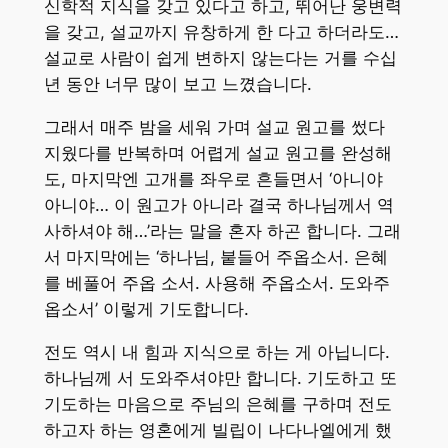
신학적 지식을 갖고 있다고 하고, 뛰어난 웅변력
을 갖고, 설교까지 유창하게 한 다고 하더라도…
설교로 사람이 쉽게 변하지 않는다는 거를 수십
년 동안 너무 많이 보고 느꼈습니다.
그래서 매주 밤을 세워 가며 설교 원고를 썼다
지웠다를 반복하며 어렵게 설교 원고를 완성해
도, 마지막엔 고개를 좌우로 흔들면서 ‘아니야
아니야… 이 원고가 아니라 결국 하나님께서 역
사하셔야 해…’라는 말을 혼자 하곤 합니다. 그래
서 마지막에는 ‘하나님, 붙들어 주옵소서. 은혜
를 베풀어 주옵 소서. 사용해 주옵소서. 도와주
옵소서’ 이렇게 기도합니다.
전도 역시 내 힘과 지식으로 하는 게 아닙니다.
하나님께 서 도와주셔야만 합니다. 기도하고 또
기도하는 마음으로 주님의 은혜를 구하며 전도
하고자 하는 영혼에게 빌립이 나다나엘에게 했