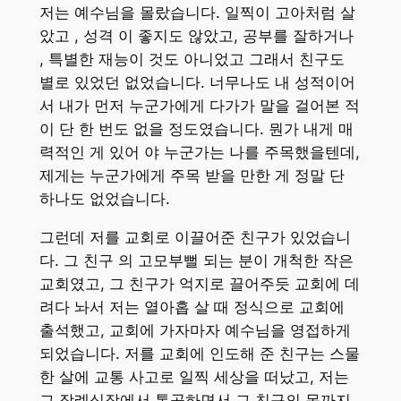
저는 예수님을 몰랐습니다. 일찍이 고아처럼 살
았고 , 성격 이 좋지도 않았고, 공부를 잘하거나
, 특별한 재능이 것도 아니었고 그래서 친구도
별로 있었던 없었습니다. 너무나도 내 성적이어
서 내가 먼저 누군가에게 다가가 말을 걸어본 적
이 단 한 번도 없을 정도였습니다. 뭔가 내게 매
력적인 게 있어 야 누군가는 나를 주목했을텐데,
제게는 누군가에게 주목 받을 만한 게 정말 단
하나도 없었습니다.
그런데 저를 교회로 이끌어준 친구가 있었습니
다. 그 친구 의 고모부뻘 되는 분이 개척한 작은
교회였고, 그 친구가 억지로 끌어주듯 교회에 데
려다 놔서 저는 열아홉 살 때 정식으로 교회에
출석했고, 교회에 가자마자 예수님을 영접하게
되었습니다. 저를 교회에 인도해 준 친구는 스물
한 살에 교통 사고로 일찍 세상을 떠났고, 저는
그 장례식장에서 통곡하면서 그 친구의 몫까지