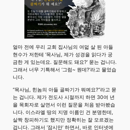
얼마 전에 우리 교회 집사님의 여덟 살 된 아들
현수가 저한테 ‘목사님, 제가 성경을 읽다가 궁
금한 게 있는데요. 질문해도 돼요?’ 묻는 겁니다.
그래서 너무 기특해서 ‘그럼~ 뭔데?’라고 물었습
니다.
“목사님, 힌놈의 아들 골짜기가 뭐예요?”라고 묻
는 겁니다. 제가 전도사 시절까지 하면 30여 년
을 목회자로 살면서 이런 질문을 처음 받아봤습
니다. 이스라엘 땅의 지명 이름인 건 분명한데,
살짝 창피하기도 했지만 정확히는 잘 모르겠는
겁니다. 그래서 ‘잠시만’ 하면서, 바로 인터넷에