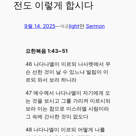
전도 이렇게 합시다
9월 14, 2025
—
light
안
Sermon
제공
요한복음 1:43~51
46 나다나엘이 이르되 나사렛에서 무
슨 선한 것이 날 수 있느냐 빌립이 이
르되 와서 보라 하니라
47 예수께서 나다나엘이 자기에게 오
는 것을 보시고 그를 가리켜 이르시되
보라 이는 참으로 이스라엘 사람이라
그 속에 간사한 것이 없도다
48 나다나엘이 이르되 어떻게 나를