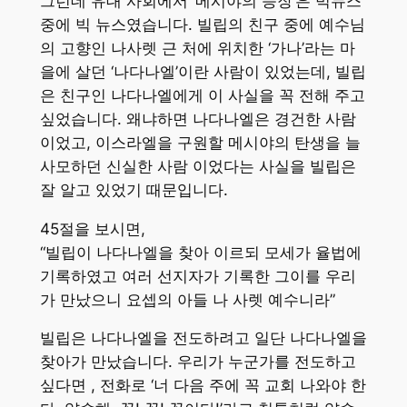
그런데 유대 사회에서 ‘메시야의 등장’은 빅뉴스
중에 빅 뉴스였습니다. 빌립의 친구 중에 예수님
의 고향인 나사렛 근 처에 위치한 ‘가나’라는 마
을에 살던 ‘나다나엘’이란 사람이 있었는데, 빌립
은 친구인 나다나엘에게 이 사실을 꼭 전해 주고
싶었습니다. 왜냐하면 나다나엘은 경건한 사람
이었고, 이스라엘을 구원할 메시야의 탄생을 늘
사모하던 신실한 사람 이었다는 사실을 빌립은
잘 알고 있었기 때문입니다.
45절을 보시면,
“빌립이 나다나엘을 찾아 이르되 모세가 율법에
기록하였고 여러 선지자가 기록한 그이를 우리
가 만났으니 요셉의 아들 나 사렛 예수니라”
빌립은 나다나엘을 전도하려고 일단 나다나엘을
찾아가 만났습니다. 우리가 누군가를 전도하고
싶다면 , 전화로 ‘너 다음 주에 꼭 교회 나와야 한