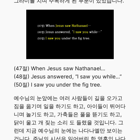
그라미를 치며 주목하게 된 부분이 있었습니다.
(47절) When Jesus saw Nathanael…
(48절) Jesus answered, “I saw you while…”
(50절) I saw you under the fig tree.
예수님의 눈앞에는 여러 사람들이 길을 오가고
짐을 옮기며 일을 하기도 하고, 아이들이 뛰어다
니며 놀기도 하고, 가축들은 풀을 뜯기도 하고,
닭이 울고 개 짖는 소리 도 들렸을 것입니다. 그
런데 지금 예수님의 눈에는 나다나엘만 보이는
겁니다. 주님의 시선은 잃어버린 한 영혼인 나다