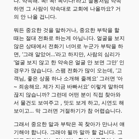
다. 약속해. 꼭! 꼭! 꼭이다!’라고 철통처럼 약속
하면 그 사람이 약속대로 교회에 나올까요? 거
의 안 나올 겁니다.
뭐든 중요한 것을 말하거나, 중요한 부탁을 할
때는 절대 전화로 하는게 아닙니다. 얼굴을 보지
않은 상태에서 전화기 너머로 누군가 부탁을 하
면, ‘그래 알았어…’라고 하지만, 사람의 심리가
‘얼굴 보지 않고 한 약속은 얼굴 안 보면 그만’ 인
경우가 많습니다. 스팸 전화가 많이 오는데, ‘고
객님, 좋은 상품 하나 소개해 줄께요’ 그러면 ‘아
~ 죄송해요. 제가 지금 바빠서요’ 이렇게 말하며
끊지 않습니까? 그런데 어떤 분이 직접 찾아와
서 물건도 보여주고 , 맛도 보게 하고, 시연도 해
보이고… 막 그러면 거절하기가 참 어렵습니다.
그래서 중요한 말과 부탁은 꼭 찾아가 만나서 얘
기해야 합니다. 그래야 될까 말까 할 겁니다. 그