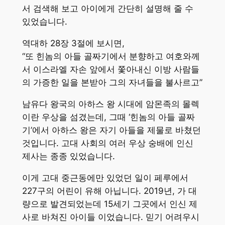
서 검색해 보고 아이에게 간단히 설명해 줄 수
있었습니다.
역대하 28장 3절에 보시면,
“또 힌놈의 아들 골짜기에서 분향하고 여호와께
서 이스라엘 자손 앞에서 쫓아내신 이방 사람들
의 가증한 일을 본받아 그의 자녀들을 불사르고”
남유다 왕국의 아하스 왕 시대에 암몬족의 몰렉
이란 우상을 섬겼는데, 그때 ‘힌놈의 아들 골짜
기’에서 아하스 왕은 자기 아들을 제물로 바쳤던
것입니다. 고대 사회의 여러 우상 숭배에 인신
제사는 종종 있었습니다.
이게 고대 중근동에만 있었던 일이 페루에서
227구의 어린이 유해 아닙니다. 2019년, 가 대
량으로 발견되었는데 15세기 그곳에서 인신 제
사로 바쳐진 아이들 이었습니다. 믿기 어려우시