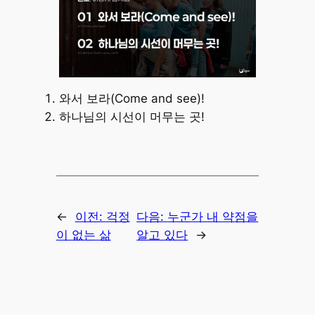
와서 보라(Come and see)!
하나님의 시선이 머무는 곳!
←
이전:
걱정
다음:
누군가 내 약점을
이 없는 삶
알고 있다
→