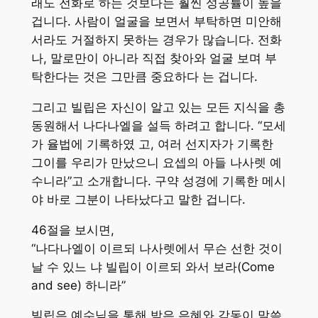
래도 전화로 하는 것보다는 훨씬 성공률이 높을
겁니다. 사람이 얼굴을 보면서 부탁하면 미안해
서라도 거절하지 못하는 경우가 많습니다. 전화
나, 말로만이 아니라 직접 찾아와 얼굴 보며 부
탁한다는 것은 그만큼 중요하다 는 겁니다.
그리고 빌립은 자신이 알고 있는 모든 지식을 총
동원해서 나다나엘을 설득 하려고 합니다. “모세
가 율법에 기록하였 고, 여러 선지자가 기록한
그이를 우리가 만났으니 요셉의 아들 나사렛 예
수니라”고 소개합니다. 구약 성경에 기록한 메시
야 바로 그분이 나타났다고 말한 겁니다.
46절을 보시면,
“나다나엘이 이르되 나사렛에서 무슨 선한 것이
날 수 있느 냐 빌립이 이르되 와서 보라(Come
and see) 하니라”
빌립은 예수님을 통해 받은 은혜와 감동이 말씀