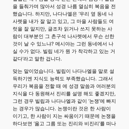
을 들춰가며 많아서 성경 나름 열심히 복음을 전
했습니다. 하지만, 나다나엘은 ‘우리 옆 동네 나
사렛을 내가 잘 알고 있고, 그 마을 사람들도 여
럿을 잘 알지만, 글조차 읽거나 쓰지 못하는 사
람이 대부분인 그 촌구석 나사렛에서 무슨 선한
것이 날 수 있느냐? 메시야는 그런 동네에서 나
실 수가 없다. 빌립 네가 뭔 가 착각하고 있는 거
같다’라고 말한 겁니다.
맞는 말이었습니다. 빌립이 나다나엘을 말로 설
득하기엔 지식도 능력도 부족했습니다. 그래서
우리가 복음을 전할 때 에 성경 말씀과 여러분의
지식을 다 동원해서 진리를 설명 해도 좋겠지만,
그런 경우 빌립과 나다나엘과 같이 ‘논쟁’에 빠지
는 경우가 많습니다. 논쟁이란 것은 한 사람이
이기고, 한 사람이 지는 싸움이기 때문에 논쟁을
하다보면 ‘옳고 그름 또는 진리와 비진리’를 떠나