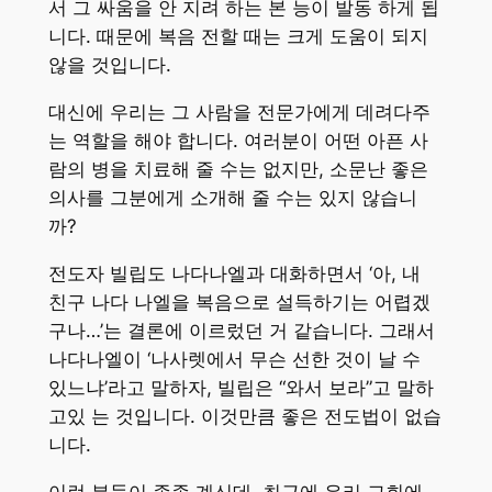
서 그 싸움을 안 지려 하는 본 능이 발동 하게 됩
니다. 때문에 복음 전할 때는 크게 도움이 되지
않을 것입니다.
대신에 우리는 그 사람을 전문가에게 데려다주
는 역할을 해야 합니다. 여러분이 어떤 아픈 사
람의 병을 치료해 줄 수는 없지만, 소문난 좋은
의사를 그분에게 소개해 줄 수는 있지 않습니
까?
전도자 빌립도 나다나엘과 대화하면서 ‘아, 내
친구 나다 나엘을 복음으로 설득하기는 어렵겠
구나…’는 결론에 이르렀던 거 같습니다. 그래서
나다나엘이 ‘나사렛에서 무슨 선한 것이 날 수
있느냐’라고 말하자, 빌립은 “와서 보라”고 말하
고있 는 것입니다. 이것만큼 좋은 전도법이 없습
니다.
이런 분들이 종종 계신데, 최근에 우리 교회에