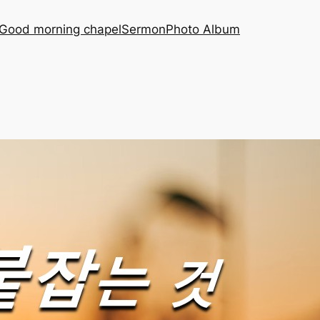
Good morning chapel
Sermon
Photo Album