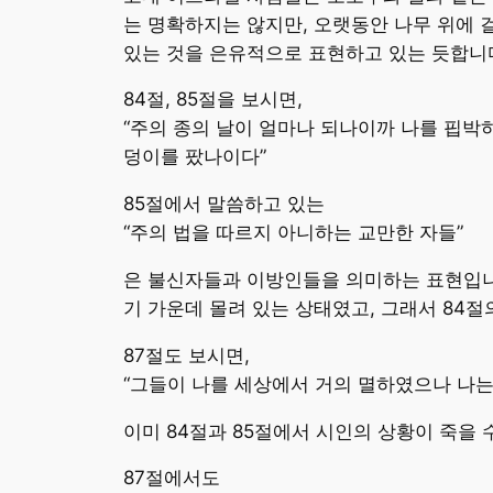
는 명확하지는 않지만, 오랫동안 나무 위에 
있는 것을 은유적으로 표현하고 있는 듯합니
84절, 85절을 보시면,
“주의 종의 날이 얼마나 되나이까 나를 핍박
덩이를 팠나이다”
85절에서 말씀하고 있는
“주의 법을 따르지 아니하는 교만한 자들”
은 불신자들과 이방인들을 의미하는 표현입니
기 가운데 몰려 있는 상태였고, 그래서 84절
87절도 보시면,
“그들이 나를 세상에서 거의 멸하였으나 나
이미 84절과 85절에서 시인의 상황이 죽을 
87절에서도