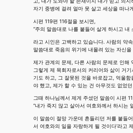
고, 내가 도와야 할 존재이지 내가 믿고 의
자기 중병에 걸려 얼마 못 살고 세상을 떠나게
시편 119편 116절을 보시면,
“주의 말씀대로 나를 붙들어 살게 하시고 내
라고 시인은 고백하고 있습니다. 사람의 약속
말씀대로 죽음의 위기에 내몰려 있는 자신을 
제가 관계의 문제, 다른 사람의 문제로 인해
그렇게 제 목회자로서의 커리어와 삶이 거기서
기도 하고, 그 잘못된 것을 바로잡고, 억울
야 했고, 제가 할 수 있는 건 아무것도 없었
그때 하나님께서 제게 주셨던 말씀이 시편 11
“내가 죽지 않고 살아서 여호와께서 하시는 
이 말씀이 절망 가운데 흔들리던 저를 붙들어 
서 여호와의 일을 자랑하게 될 것이다’라고 