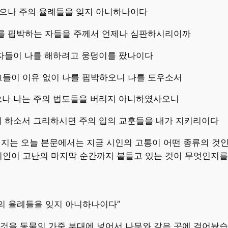
되었으나 주의 율례들을 잊지 아니하나이다
나를 핍박하는 자들을 주께서 언제나 심판하시리이까
 자들이 나를 해하려고 웅덩이를 팠나이다
그들이 이유 없이 나를 핍박하오니 나를 도우소서
으나 나는 주의 법도들을 버리지 아니하였사오니
게 하소서 그리하시면 주의 입의 교훈들을 내가 지키리이다
에 이어지는 오늘 본문에서는 지금 시인의 고통이 어떤 종류의 
시인이 고난의 마지막 순간까지 붙들고 있는 것이 무엇인지를 
주의 율례들을 잊지 아니하나이다”
것을 동물의 가죽 부대에 넣어서 나무와 같은 곳에 걸어놨습