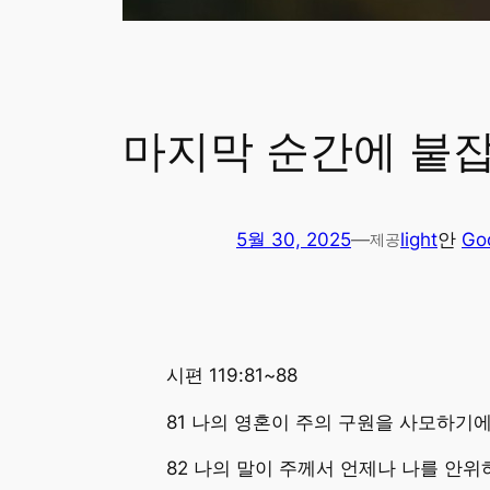
마지막 순간에 붙잡
5월 30, 2025
—
light
안
Go
제공
시편 119:81~88
81 나의 영혼이 주의 구원을 사모하기
82 나의 말이 주께서 언제나 나를 안